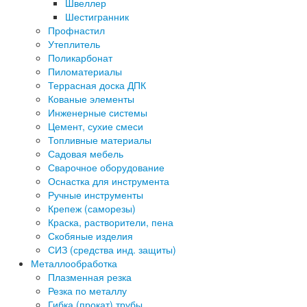
Швеллер
Шестигранник
Профнастил
Утеплитель
Поликарбонат
Пиломатериалы
Террасная доска ДПК
Кованые элементы
Инженерные системы
Цемент, сухие смеси
Топливные материалы
Садовая мебель
Сварочное оборудование
Оснастка для инструмента
Ручные инструменты
Крепеж (саморезы)
Краска, растворители, пена
Скобяные изделия
СИЗ (средства инд. защиты)
Металлообработка
Плазменная резка
Резка по металлу
Гибка (прокат) трубы