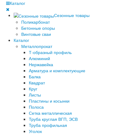
Каталог
Сезонные товары
Поликарбонат
Бетонные опоры
Винтовые сваи
Каталог
Металлопрокат
Т-образный профиль
Алюминий
Нержавейка
Арматура и комплектующие
Балка
Квадрат
Круг
Листы
Пластины и косынки
Полоса
Сетка металлическая
Труба круглая ВГП, ЭСВ
Труба профильная
Уголок