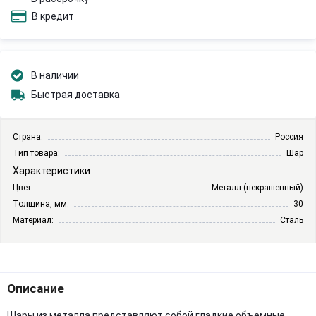
В кредит
В наличии
Быстрая доставка
Страна:
Россия
Тип товара:
Шар
Характеристики
Цвет:
Металл (некрашенный)
Толщина, мм:
30
Материал:
Сталь
Описание
Шары из металла представляют собой гладкие объемные