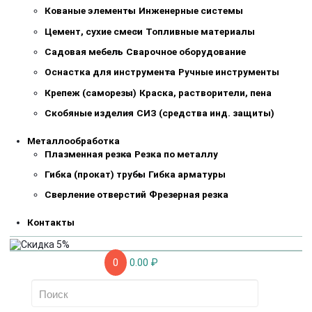
Кованые элементы
Инженерные системы
Цемент, сухие смеси
Топливные материалы
Садовая мебель
Сварочное оборудование
Оснастка для инструмента
Ручные инструменты
Крепеж (саморезы)
Краска, растворители, пена
Скобяные изделия
СИЗ (средства инд. защиты)
Металлообработка
Плазменная резка
Резка по металлу
Гибка (прокат) трубы
Гибка арматуры
Сверление отверстий
Фрезерная резка
Контакты
0
0.00 ₽