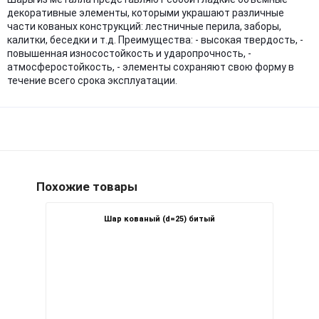
декоративные элементы, которыми украшают различные
части кованых конструкций: лестничные перила, заборы,
калитки, беседки и т.д. Преимущества: - высокая твердость, -
повышенная износостойкость и ударопрочность, -
атмосферостойкость, - элементы сохраняют свою форму в
течение всего срока эксплуатации.
Похожие товары
Шар кованый (d=25) битый